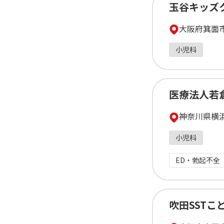
玉谷キッズ
大阪府箕面
小児科
医療法人若
神奈川県横浜
小児科
ED・勃起不全
吹田SST