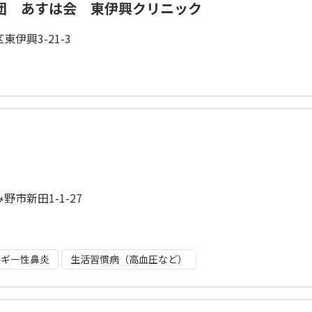
団 あすは会 東伊興クリニック
伊興3-21-3
野市新田1-1-27
ルギー性鼻炎
生活習慣病（高血圧など）