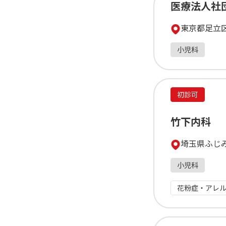
医療法人社
東京都足立区東
小児科
初診可
竹下内科
埼玉県ふじみ
小児科
花粉症・アレ