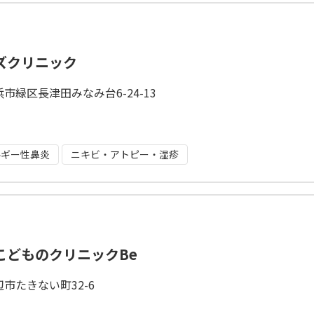
ズクリニック
市緑区長津田みなみ台6-24-13
ルギー性鼻炎
ニキビ・アトピー・湿疹
こどものクリニックBe
市たきない町32-6