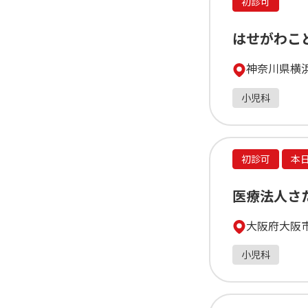
初診可
はせがわこ
神奈川県横浜
小児科
初診可
本
医療法人さ
大阪府大阪市
小児科