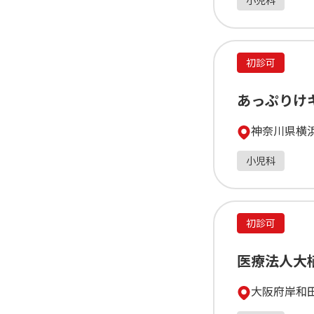
小児科
初診可
あっぷりけ
神奈川県横浜
小児科
初診可
医療法人大
大阪府岸和