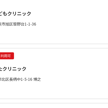
どもクリニック
市旭区笹野台1-1-36
日利用可
たクリニック
北区長柄中1-5-16 博之