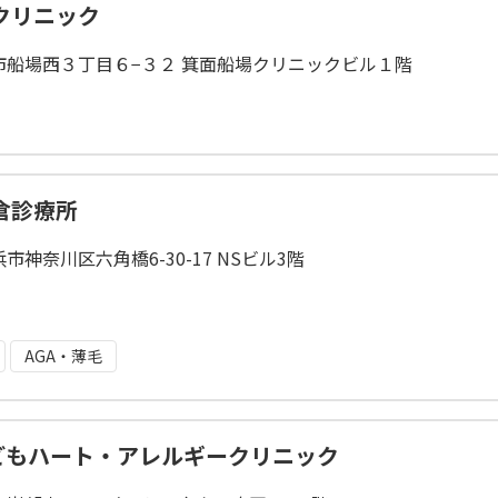
クリニック
市船場西３丁目６−３２ 箕面船場クリニックビル１階
倉診療所
市神奈川区六角橋6-30-17 NSビル3階
AGA・薄毛
こどもハート・アレルギークリニック