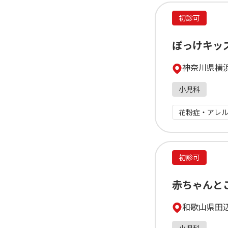
初診可
ぽっけキッ
神奈川県横浜
小児科
花粉症・アレ
初診可
赤ちゃんと
和歌山県田辺