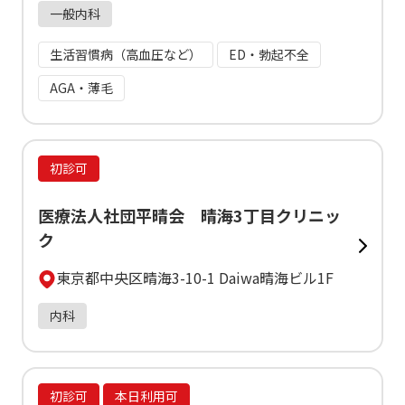
一般内科
生活習慣病（高血圧など）
ED・勃起不全
AGA・薄毛
初診可
医療法人社団平晴会 晴海3丁目クリニッ
ク
東京都中央区晴海3-10-1 Daiwa晴海ビル1F
内科
初診可
本日利用可