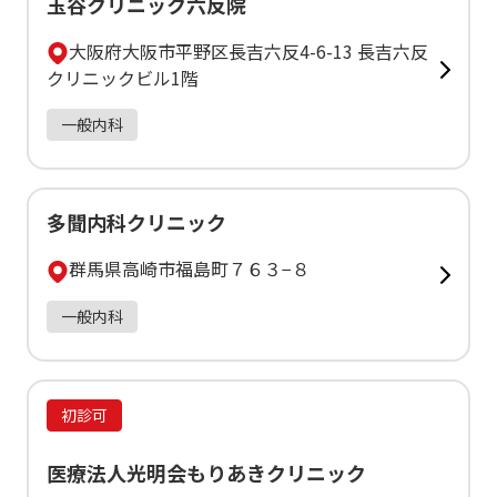
玉谷クリニック六反院
大阪府大阪市平野区長吉六反4-6-13 長吉六反
クリニックビル1階
一般内科
多聞内科クリニック
群馬県高崎市福島町７６３−８
一般内科
初診可
医療法人光明会もりあきクリニック