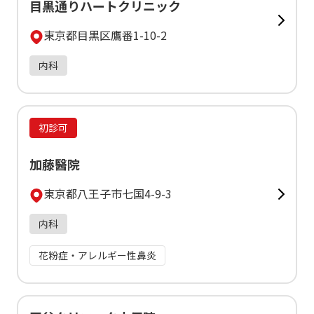
目黒通りハートクリニック
東京都目黒区鷹番1-10-2
内科
初診可
加藤醫院
東京都八王子市七国4-9-3
内科
花粉症・アレルギー性鼻炎