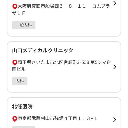
大阪府箕面市船場西３－８－１１ コムプラ
ザ１Ｆ
一般内科
山口メディカルクリニック
埼玉県さいたま市北区宮原町3-558 第5シマ企
画ビル
内科
北條医院
東京都武蔵村山市残堀４丁目１１３−１