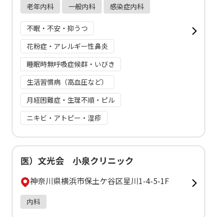
老年内科
一般内科
感染症内科
不眠・不安・抑うつ
花粉症・アレルギー性鼻炎
睡眠時無呼吸症候群・いびき
生活習慣病（高血圧など）
月経困難症・生理不順・ピル
ニキビ・アトピー・湿疹
医）文光会 小泉クリニック
神奈川県横浜市保土ケ谷区星川1-4-5-1F
内科