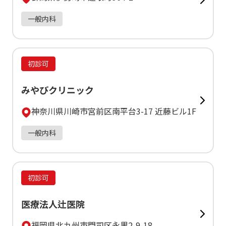
一般内科
初診可
みやびクリニック
神奈川県川崎市宮前区南平台3-17 近藤ビル1F
一般内科
初診可
医療法人辻医院
福岡県北九州市門司区永黒2-9-18