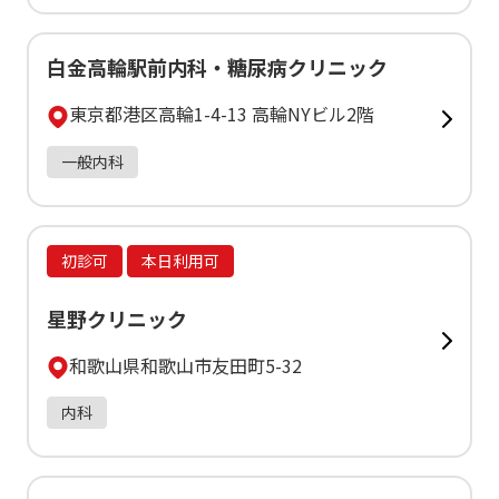
白金高輪駅前内科・糖尿病クリニック
東京都港区高輪1-4-13 高輪NYビル2階
一般内科
初診可
本日利用可
星野クリニック
和歌山県和歌山市友田町5-32
内科