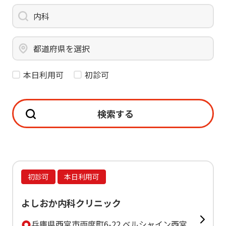
内科
都道府県を選択
本日利用可
初診可
検索する
初診可
本日利用可
よしおか内科クリニック
兵庫県西宮市両度町6-22 ベルシャイン西宮