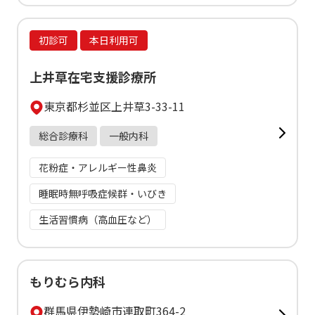
初診可
本日利用可
上井草在宅支援診療所
東京都杉並区上井草3-33-11
総合診療科
一般内科
花粉症・アレルギー性鼻炎
睡眠時無呼吸症候群・いびき
生活習慣病（高血圧など）
もりむら内科
群馬県伊勢崎市連取町364-2