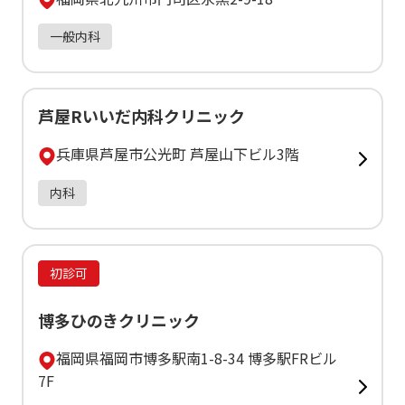
一般内科
芦屋Rいいだ内科クリニック
兵庫県芦屋市公光町 芦屋山下ビル3階
内科
初診可
博多ひのきクリニック
福岡県福岡市博多駅南1-8-34 博多駅FRビル
7F