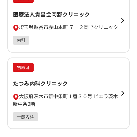
医療法人貴昌会岡野クリニック
埼玉県越谷市赤山本町 ７－２岡野クリニック
内科
初診可
たつみ内科クリニック
大阪府茨木市新中条町１番３０号 ビエラ茨木
新中条2階
一般内科