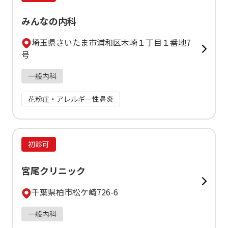
みんなの内科
埼玉県さいたま市浦和区木崎１丁目１番地7
号
一般内科
花粉症・アレルギー性鼻炎
初診可
宮尾クリニック
千葉県柏市松ケ崎726-6
一般内科