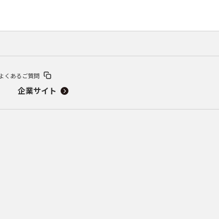
よくあるご質問
企業サイト