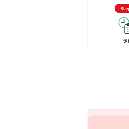
Ste
予