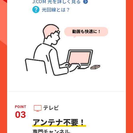
J:COM 光を詳しく見る
光回線とは？
テレビ
POINT
03
アンテナ不要！
専門チャンネル、