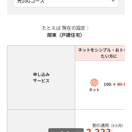
たとえば 現在の設定：
関東（戸建住宅）
ネットをシンプル・おトクに
たい方に
申し込み
サービス
10G ＋
Wi-Fi 7
ネット
割引適用
（6カ月）
3,333