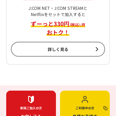
J:COM NET・J:COM STREAMと
Netflixをセットで加入すると
ずーっと330円
（税込）/月
おトク！
詳しく見る
新規ご加入の方
ご利用中の方