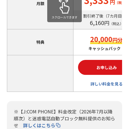
円
（税込）
月額
割引終了後（
7カ月目
〜
スクロールできます
6,160
円
（税込）
20,000
円分
特典
キャッシュバック！
お申し込み
詳しい料金を見る
※【J:COM PHONE】料金改定（2026年7月以降
順次）と迷惑電話自動ブロック無料提供のお知ら
せ
詳しくはこちら