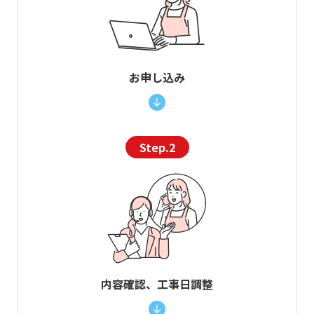
お申し込み
Step.2
内容確認、工事日調整