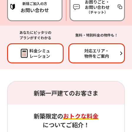
お困りごと・
新規ご加入の方
お問い合わせ
お問い合わせ
（チャット）
あなたにピッタリの
無料・特別料金の物件も！
プランがすぐわかる
料金シミュ
対応エリア・
レーション
物件をご案内
新築一戸建てのお客さま
新築限定の
おトクな料金
についてご紹介！