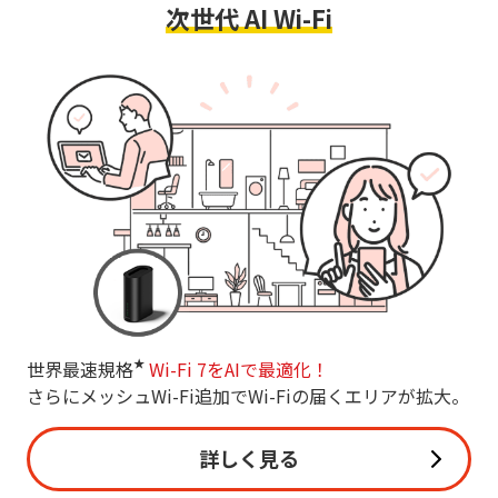
次世代 AI Wi-Fi
★
世界最速規格
Wi-Fi 7をAIで最適化！
さらにメッシュWi-Fi追加でWi-Fiの届くエリアが拡大。
詳しく見る