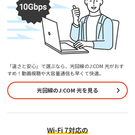
「速さと安心」で選ぶなら、光回線のJ:COM 光がおす
すめ！動画視聴や大容量通信も早くて快適。
光回線のJ:COM 光を見る
Wi-Fi 7対応の