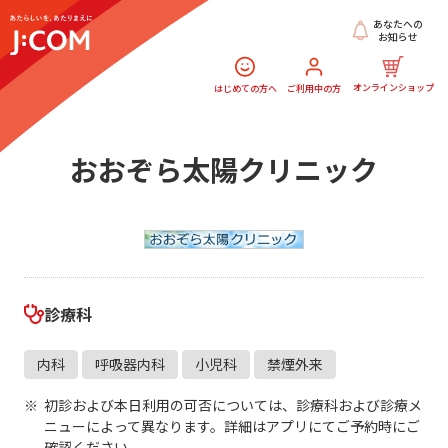
あなたへの
お知らせ
オンラインショップ
はじめての方へ
ご利用中の方
おおぞら太陽クリニック
診療科
内科
呼吸器内科
小児科
禁煙外来
初診および本日利用の可否については、診療科および診療メ
ニューによって異なります。詳細はアプリにてご予約時にご
確認ください。