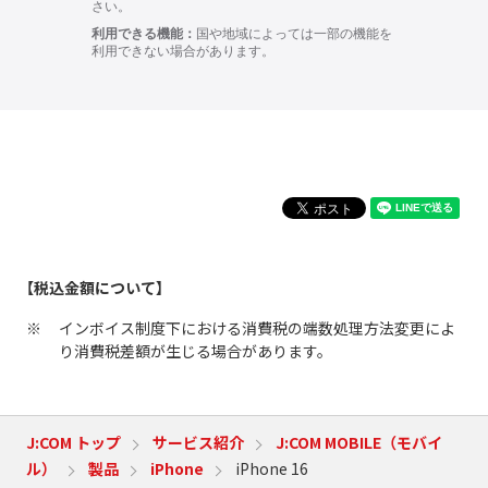
【税込金額について】
インボイス制度下における消費税の端数処理方法変更によ
り消費税差額が生じる場合があります。
J:COM トップ
サービス紹介
J:COM MOBILE（モバイ
ル）
製品
iPhone
iPhone 16