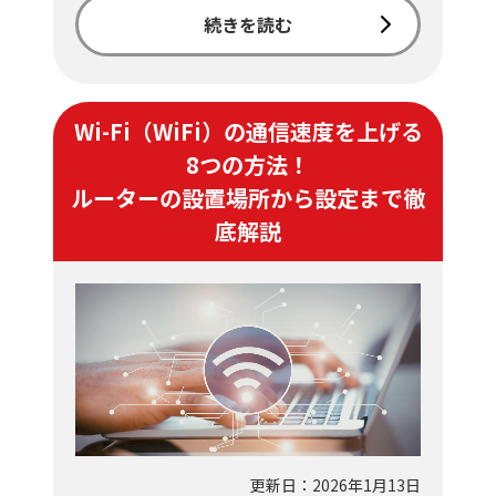
続きを読む
Wi-Fi（WiFi）の通信速度を上げる
8つの方法！
ルーターの設置場所から設定まで徹
底解説
更新日：2026年1月13日