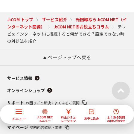
J:COM トップ
サービス紹介
光回線ならJ:COM NET（イ
ンターネット回線）
J:COM NETのお役立ちコラム
テレ
ビをインターネットに接続すると何ができる？設定できない時
の対処法を紹介
ページトップへ戻る
サービス情報
オンラインショップ
サポート
お困りごと解決・よくあるご質問
Fun! J:COM
テレビ番組情報／プレゼント・優待
マイページ
契約内容確認・変更