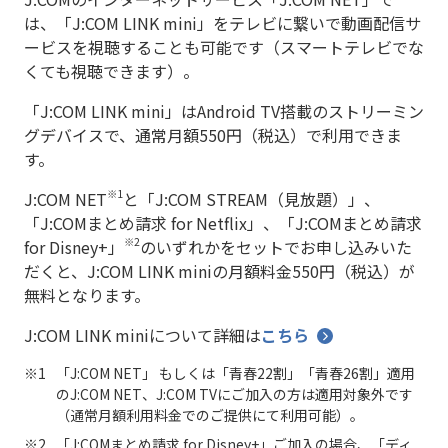
は、「J:COM LINK mini」をテレビに繋いで動画配信サ
ービスを視聴することも可能です（スマートテレビでな
くても視聴できます）。
「J:COM LINK mini」はAndroid TV搭載のストリーミン
グデバイスで、通常月額550円（税込）で利用できま
す。
※1
J:COM NET
と「J:COM STREAM（見放題）」、
「J:COMまとめ請求 for Netflix」、「J:COMまとめ請求
※2
for Disney+」
のいずれかをセットでお申し込みいた
だくと、J:COM LINK miniの月額料金550円（税込）が
無料となります。
J:COM LINK miniについて詳細は
こちら
「J:COM NET」 もしくは「青春22割」「青春26割」適用
のJ:COM NET、J:COM TVにご加入の方は適用対象外です
（通常月額利用料金でのご提供にて利用可能）。
「J:COMまとめ請求 for Disney+」ご加入の場合、「ディ