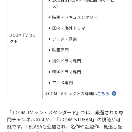
ス）
映画・ドキュメンタリー
国内・海外ドラマ
J:COM TV セレ
アニメ・音楽
クト
映画専門
海外ドラマ専門
韓国ドラマ専門
アニメ専門
J:COM TV セレクトの詳細は
こちら
「J:COM TV シン・スタンダード」では、厳選された専
門チャンネルのほか、「J:COM STREAM」の視聴が可
能です。TELASAも追加され、名作や話題作、見逃し配