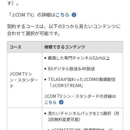
す）。
「J:COM TV」の詳細は
こちら
契約するコースは、以下の3つから見たいコンテンツに
合わせて選択が可能です。
コース
視聴できるコンテンツ
厳選した専門チャンネル52ch以上
BSデジタル放送＆4K放送
J:COM TV シ
TELASAが加わったJ:COMの動画配信
ン・スタンダー
「J:COM STREAM」
ド
J:COM TV シン・スタンダードの詳細は
こちら
見たいチャンネルパックを1つ選択（月
1回無料変更可能）
J:COM STREAM（動画配信サービ