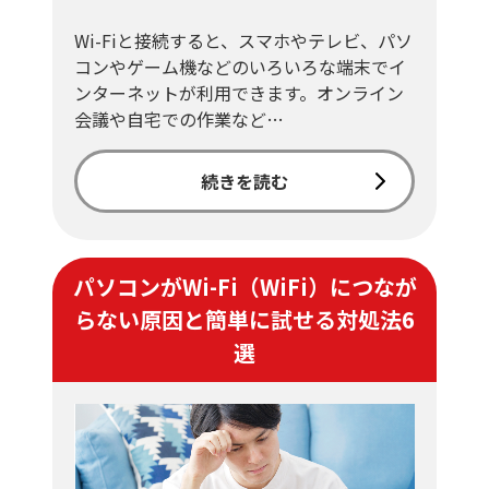
Wi-Fiと接続すると、スマホやテレビ、パソ
コンやゲーム機などのいろいろな端末でイ
ンターネットが利用できます。オンライン
会議や自宅での作業など…
続きを読む
パソコンがWi-Fi（WiFi）につなが
らない原因と簡単に試せる対処法6
選