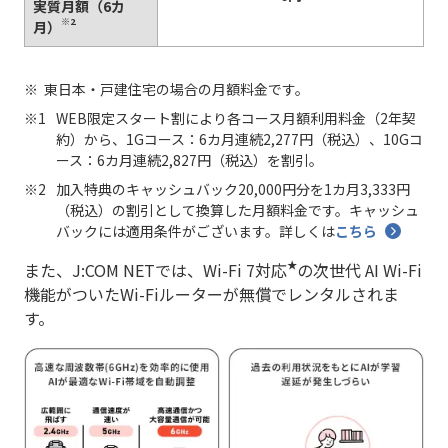
実質月額（6カ
※2
月）
東日本・戸建住宅の場合の月額料金です。
WEB限定スタート割により各コース月額利用料金（2年契
約）から、1Gコース：6カ月連続2,277円（税込）、10Gコ
ース：6カ月連続2,827円（税込）を割引。
加入特典のキャッシュバック20,000円分を1カ月3,333円
（税込）の割引として換算した月額料金です。キャッシュ
バックには適用条件がございます。詳しくは
こちら
★
また、J:COM NETでは、Wi-Fi 7対応
の次世代 AI Wi-Fi
機能がついたWi-Fiルーターが無償でレンタルされま
す。