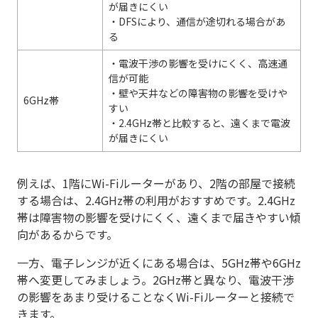
が届きにくい
・DFSにより、通信が途切れる場合があ
る
・電波干渉の影響を受けにくく、高速通
信が可能
・壁や天井などの障害物の影響を受けや
6GHz帯
すい
・2.4GHz帯と比較すると、遠くまで電波
が届きにくい
例えば、1階にWi-Fiルーターがあり、2階の部屋で接続
する場合は、2.4GHz帯の利用がおすすめです。2.4GHz
帯は障害物の影響を受けにくく、遠くまで届きやすい傾
向があるからです。
一方、電子レンジが近くにある場合は、5GHz帯や6GHz
帯へ変更してみましょう。2GHz帯と異なり、電波干渉
の影響をあまり受けることなくWi-Fiルーターと接続で
きます。