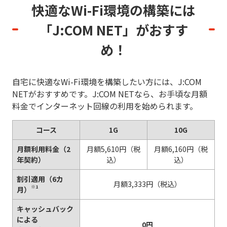
快適なWi-Fi環境の構築には
「J:COM NET」がおすす
め！
自宅に快適なWi-Fi環境を構築したい方には、J:COM
NETがおすすめです。J:COM NETなら、お手頃な月額
料金でインターネット回線の利用を始められます。
コース
1G
10G
月額利用料金（2
月額5,610円（税
月額6,160円（税
年契約）
込）
込）
割引適用（6カ
月額3,333円（税込）
※1
月）
キャッシュバック
による
0円