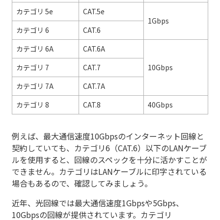
カテゴリ 5e
CAT.5e
1Gbps
カテゴリ 6
CAT.6
カテゴリ 6A
CAT.6A
カテゴリ 7
CAT.7
10Gbps
カテゴリ 7A
CAT.7A
カテゴリ 8
CAT.8
40Gbps
例えば、最大通信速度10Gbpsのインターネット回線と
契約していても、カテゴリ6（CAT.6）以下のLANケーブ
ルを使用すると、回線のスペックを十分に活かすことが
できません。カテゴリはLANケーブルに印字されている
場合もあるので、確認してみましょう。
近年、光回線では最大通信速度1Gbpsや5Gbps、
10Gbpsの回線が提供されています。カテゴリ