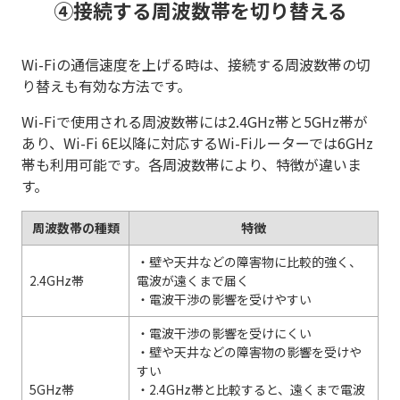
④接続する周波数帯を切り替える
Wi-Fiの通信速度を上げる時は、接続する周波数帯の切
り替えも有効な方法です。
Wi-Fiで使用される周波数帯には2.4GHz帯と5GHz帯が
あり、Wi-Fi 6E以降に対応するWi-Fiルーターでは6GHz
帯も利用可能です。各周波数帯により、特徴が違いま
す。
周波数帯の種類
特徴
・壁や天井などの障害物に比較的強く、
2.4GHz帯
電波が遠くまで届く
・電波干渉の影響を受けやすい
・電波干渉の影響を受けにくい
・壁や天井などの障害物の影響を受けや
すい
5GHz帯
・2.4GHz帯と比較すると、遠くまで電波