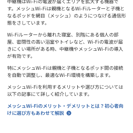
中継機はWi-Fiの電波が届くエリアを拡大する機器で
す。メッシュWi-Fiは親機となるWi-Fiルーターと子機と
なるポッドを網目（メッシュ）のようにつなげる通信形
態をさしています。
Wi-Fiルーターから離れた寝室、別階にある個人の部
屋、密閉性の高い浴室やトイレなど、Wi-Fiの電波が届
きにくい場所がある時、中継機やメッシュWi-Fiの導入
が有効です。
特にメッシュWi-Fiは親機と子機となるポッド間の接続
を自動で調整し、最適なWi-Fi環境を構築します。
メッシュWi-Fiを利用するメリットや選び方については
以下の記事にて詳しく紹介しています。
メッシュWi-Fiのメリット・デメリットとは？初心者向
けに選び方もあわせて解説