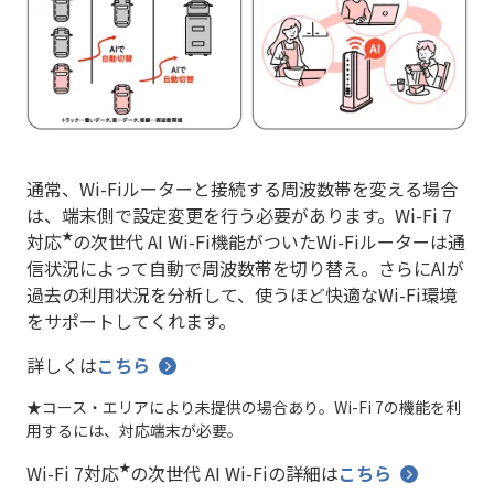
通常、Wi-Fiルーターと接続する周波数帯を変える場合
は、端末側で設定変更を行う必要があります。Wi-Fi 7
★
対応
の次世代 AI Wi-Fi機能がついたWi-Fiルーターは通
信状況によって自動で周波数帯を切り替え。さらにAIが
過去の利用状況を分析して、使うほど快適なWi-Fi環境
をサポートしてくれます。
詳しくは
こちら
★コース・エリアにより未提供の場合あり。Wi-Fi 7の機能を利
用するには、対応端末が必要。
★
Wi-Fi 7対応
の次世代 AI Wi-Fiの詳細は
こちら