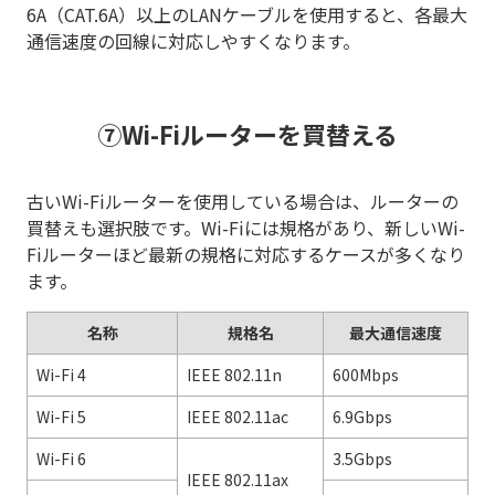
6A（CAT.6A）以上のLANケーブルを使用すると、各最大
通信速度の回線に対応しやすくなります。
⑦Wi-Fiルーターを買替える
古いWi-Fiルーターを使用している場合は、ルーターの
買替えも選択肢です。Wi-Fiには規格があり、新しいWi-
Fiルーターほど最新の規格に対応するケースが多くなり
ます。
名称
規格名
最大通信速度
Wi-Fi 4
IEEE 802.11n
600Mbps
Wi-Fi 5
IEEE 802.11ac
6.9Gbps
Wi-Fi 6
3.5Gbps
IEEE 802.11ax