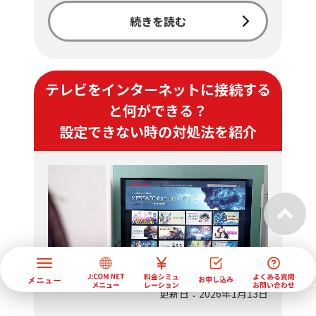
続きを読む
テレビをインターネットに接続する
と何ができる？
設定できない時の対処法を紹介
更新日：2026年1月13日