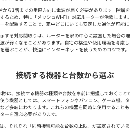
階から3階までの垂直方向に電波が届く必要があります。階層
するため、特に「メッシュWi-Fi」対応ルーターが活躍します
ーを配置することで、家中どこにいても安定した通信が可能に
示する対応間取りは、ルーターを家の中心に設置した場合の理
波が弱くなることがあります。自宅の構造や使用環境を考慮し
を選ぶことが、快適にインターネットを使うためのコツです。
接続する機器と台数から選ぶ
を選ぶ際は、接続する機器の種類や台数を事前に把握しておくこと
使う機器としては、スマートフォンやパソコン、ゲーム機、タ
など多岐にわたります。これらの機器を同時に使用することも
ターを選ぶ必要があります。
には、それぞれ「同時接続可能な台数の上限」が設定されていま