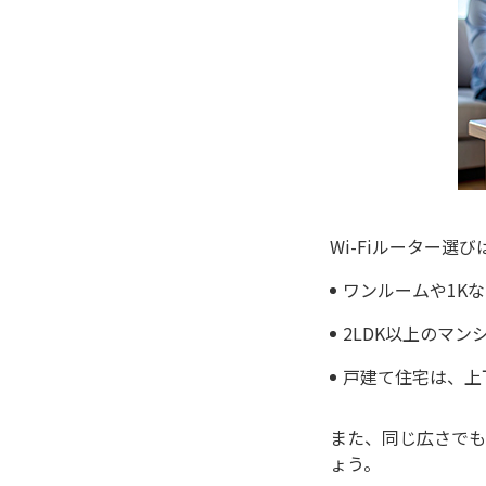
Wi-Fiルーター
ワンルームや1K
2LDK以上のマ
戸建て住宅は、上下
また、同じ広さでも
ょう。