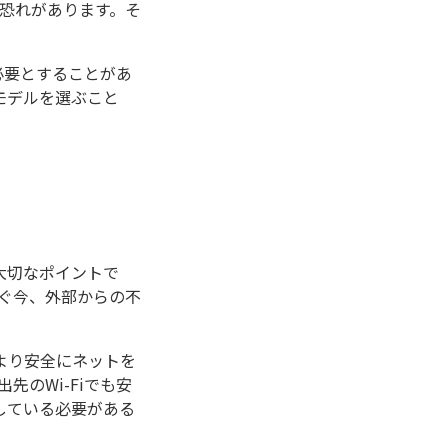
恐れがあります。そ
必要とすることがあ
モデルを選ぶこと
大切なポイントで
ぐ今、外部からの不
より安全にネットを
のWi-Fiでも安
している必要がある