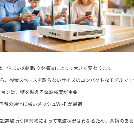
選びは、住まいの間取りや構造によって大きく変わります。
なら、設置スペースを取らないサイズのコンパクトなモデルで十
ンションは、壁を越える電波強度が重要
階の通信に強いメッシュWi-Fiが最適
設置場所や障害物によって電波状況は異なるため、余裕のある