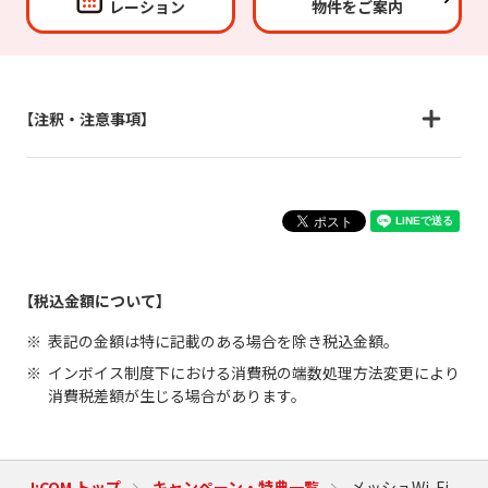
レーション
物件をご案内
【注釈・注意事項】
【税込金額について】
表記の金額は特に記載のある場合を除き税込金額。
インボイス制度下における消費税の端数処理方法変更により
消費税差額が生じる場合があります。
J:COM トップ
キャンペーン・特典一覧
メッシュWi-Fi