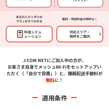
あなたにピッタリの
無料・特別料金の物件も！
プランがすぐわかる
料金シミュ
対応エリア・
レーション
物件をご案内
J:COM NETにご加入中の方が、
お客さま自身でメッシュWi-Fiをセットアップい
ただく
（「自分で設置」）と、機器配送手数料が
無料
に！
適用条件