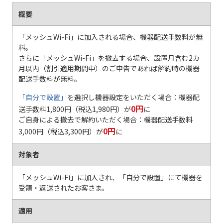
概要
「メッシュWi-Fi」に加入される場合、機器配送手数料が無
料。
さらに「メッシュWi-Fi」を撤去する場合、設置月含む2カ
月以内（割引適用期間中）のご申告であれば解約時の機器
配送手数料が無料。
「自分で設置」
を選択し機器設定をいただく場合：機器配
0円
送手数料1,800円（税込1,980円）が
に
ご自身による撤去で解約いただく場合：機器配送手数料
0円
3,000円（税込3,300円）が
に
対象者
「メッシュWi-Fi」に加入され、「自分で設置」にて機器を
受領・返送されたお客さま。
適用