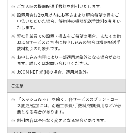
ご加入時の機器配送手数料を割引いたします。
設置月含む2カ月以内にお客さまより解約希望の旨をご
申告いただいた場合、解約時の機器配送手数料を割引い
たします。
弊社作業員での設置・撤去をご希望の場合、またその他
J:COMサービスと同時にお申し込みの場合は機器配送手
数料割引の対象外です。
お申し込み内容により一部適用対象外となる場合があり
ます。詳しくはお問い合わせください。
J:COM NET 光(N)の場合、適用対象外。
ご注意
「メッシュWi-Fi」を除く、各サービスのプラン・コー
ス変更/追加には、別途工事費/手数料/初期費用などが必
要となる場合があります。
割引内容は予告なく変更となる場合があります。