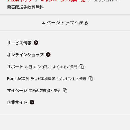
機器配送手数料無料
ページトップへ戻る
サービス情報
オンラインショップ
サポート
お困りごと解決・よくあるご質問
Fun! J:COM
テレビ番組情報／プレゼント・優待
マイページ
契約内容確認・変更
企業サイト