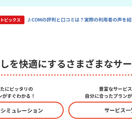
J:COMの評判と口コミは？
実際の利用者の声を紹
トピックス
しを快適にする
さまざまなサー
たにピッタリの
豊富なサービス
ンがすぐわかる！
自分に合ったプランが
サービス一
金シミュレーション