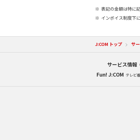
表記の金額は特に
インボイス制度下
J:COM トップ
サー
サービス情報
Fun! J:COM
テレビ