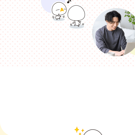
相続そうだん
その他サービス
あなたにピッタリのプランがすぐわかる
防災情報サービス
自転車生活サポート
料金シミュレーション
WiMAX
障害・メンテナンス情報