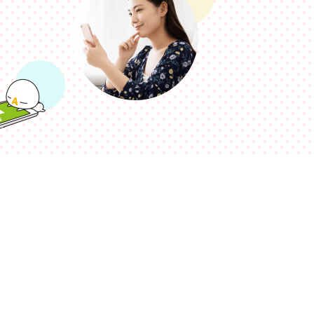
・支払い
引越し・建替え
関連
休止・解約