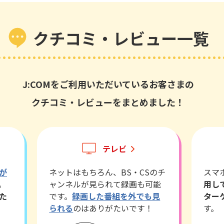
クチコミ・レビュー一覧
J:COMをご利用いただいている
お客さまの
クチコミ・レビューを
まとめました！
テレビ
が
ネットはもちろん、BS・CSのチ
スマホ
。
ャンネルが見られて録画も可能
用し
た
です。
録画した番組を外でも見
ター
られる
のはありがたいです！
す。