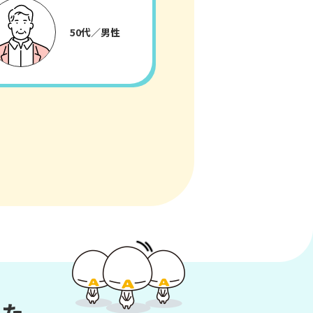
50代／男性
した