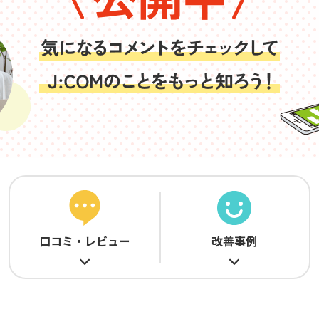
無料・特別料金の物件も！
J:COMブックス
パーソナルID
料金
対応エリア・物件をご案内
訪問・窓口
契約
加入特典
口コミ・レビュー
改善事例