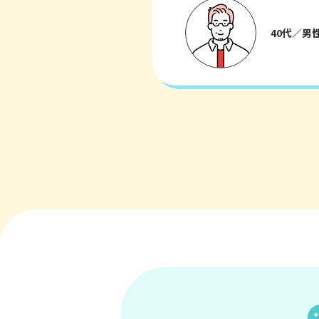
40代／男