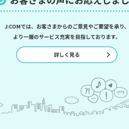
J:COMでは、お客さまからの
ご意見やご要望を承り
より一層のサービス充実を
目指しております。
詳しく見る