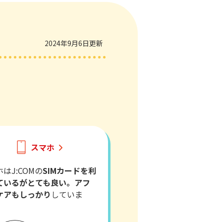
2024年9月6日更新
スマホ
はJ:COMの
SIMカードを利
ているがとても良い。アフ
ケアもしっかり
していま