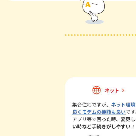
ネット
集合住宅ですが、
ネット環境
良くモデムの機能も良い
です
アプリ等で
困った時、変更し
い時など手続きがしやすい！