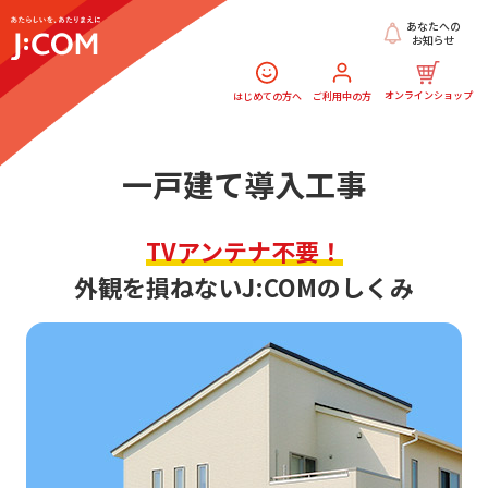
あなたへの
お知らせ
オンラインショップ
はじめての方へ
ご利用中の方
一戸建て導入工事
TVアンテナ不要！
外観を損ねないJ:COMのしくみ