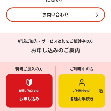
お問い合わせ
新規ご加入・サービス追加をご検討中の方
お申し込みのご案内
新規ご加入の方
ご利用中の方
新規ご加入の方
ご利用中の方
お申し込み
各種お手続き