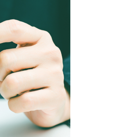
・支払い
引越し・建替え
関連
休止・解約