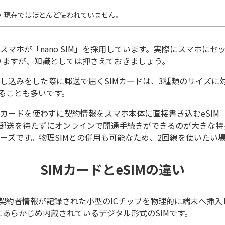
現在ではほとんど使われていません。
スマホが「nano SIM」を採用しています。実際にスマホにセ
となりますが、知識としては押さえておきましょう。
し込みをした際に郵送で届くSIMカードは、3種類のサイズに
れることも多いです。
カードを使わずに契約情報をスマホ本体に直接書き込むeSIM
郵送を待たずにオンラインで開通手続きができるのが大きな特
ーズです。物理SIMとの併用も可能なため、2回線を使いたい
SIMカードとeSIMの違い
は契約者情報が記録された小型のICチップを物理的に端末へ挿
体にあらかじめ内蔵されているデジタル形式のSIMです。