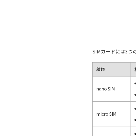
SIMカードには3
種類
nano SIM
micro SIM