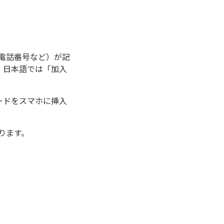
電話番号など）が記
略称で、日本語では「加入
ードをスマホに挿入
ります。