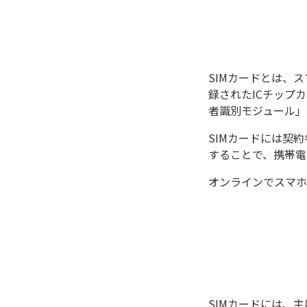
SIMカードとは、
録されたICチップカード
者識別モジュール」
SIMカードには契
することで、携帯電
オンラインでスマホ
SIMカードには、