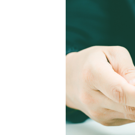
相続そうだん
その他サービス
あなたにピッタリのプランがすぐわかる
防災情報サービス
自転車生活サポート
料金シミュレーション
WiMAX
障害・メンテナンス情報