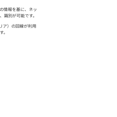
その情報を基に、ネッ
、識別が可能です。
リア）の回線が利用
す。