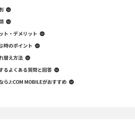
割
類
リット・デメリット
選ぶ時のポイント
入れ替え方法
関するよくある質問と回答
らJ:COM MOBILEがおすすめ