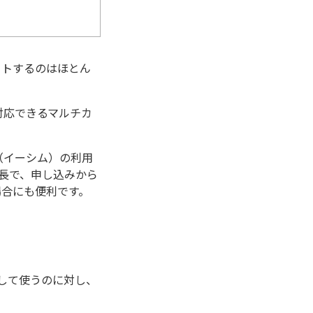
ットするのはほとん
対応できるマルチカ
（イーシム）の利用
長で、申し込みから
場合にも便利です。
入して使うのに対し、