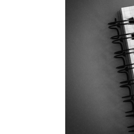
相続そうだん
その他サービス
あなたにピッタリのプランがすぐわかる
防災情報サービス
自転車生活サポート
料金シミュレーション
WiMAX
障害・メンテナンス情報