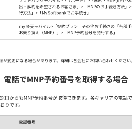
ソフトバンクモバイル>「サポート」>「解約・MNP(他社への
出・解約を希望されるお客さま」>「MNPのお手続き方法」>
行方法」>「My Softbankでお手続き」
my 楽天モバイル>「契約プラン」その他お手続きの「各種手
お乗り換え（MNP）」>「MNP予約番号を発行する」
順が変更になる場合があります。詳細は各会社にお問い合わせください
電話でMNP予約番号を取得する場合
窓口からもMNP予約番号が取得できます。各キャリアの電話で
おりです。
電話番号