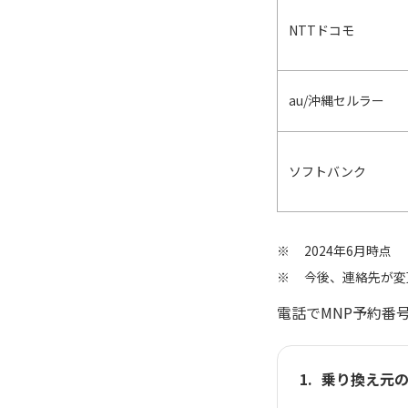
NTTドコモ
au/沖縄セルラー
ソフトバンク
2024年6月時点
今後、連絡先が変
電話でMNP予約番
乗り換え元