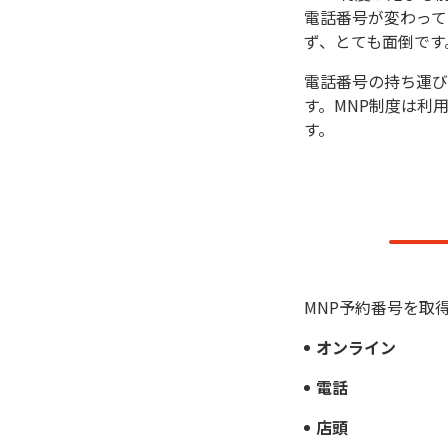
電話番号が変わって
ず、とても面倒です
電話番号の持ち運び
す。MNP制度は利
す。
MNP予約番号を取
オンライン
電話
店頭