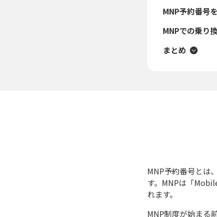
MNP予約番号
MNPでの乗り換
まとめ
MNP予約番号とは
す。MNPは「Mobi
れます。
MNP制度が始まる