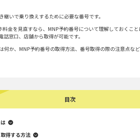
引き継いで乗り換えするために必要な番号です。
ホ料金を見直すなら、MNP予約番号について理解しておくこと
、電話窓口、店舗から取得が可能です。
とは何か、MNP予約番号の取得方法、番号取得の際の注意点な
目次
とは
を取得する方法