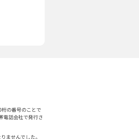
0桁の番号のことで
元の携帯電話会社で発行さ
なりませんでした。