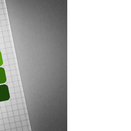
・支払い
引越し・建替え
関連
休止・解約