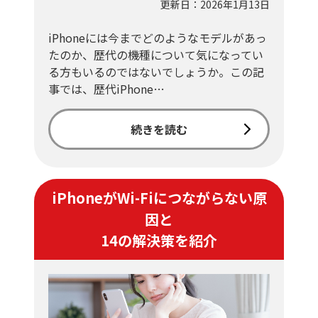
更新日：2026年1月13日
iPhoneには今までどのようなモデルがあっ
たのか、歴代の機種について気になってい
る方もいるのではないでしょうか。この記
事では、歴代iPhone…
続きを読む
iPhoneがWi-Fiにつながらない原
因と
14の解決策を紹介