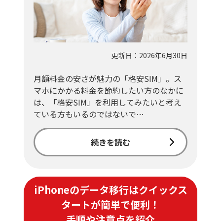
更新日：2026年6月30日
月額料金の安さが魅力の「格安SIM」。ス
マホにかかる料金を節約したい方のなかに
は、「格安SIM」を利用してみたいと考え
ている方もいるのではないで…
続きを読む
iPhoneのデータ移行はクイックス
タートが簡単で便利！
手順や注意点を紹介