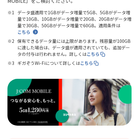
MOBILE」をご検討ください。
データ盛適用で1GBがデータ増量で5GB、5GBがデータ増
量で10GB、10GBがデータ増量で20GB、20GBがデータ増
量で30GB、50GBがデータ増量で60GB。適用条件は
こちら
保有できるデータ量には上限があります。残容量が100GB
に達した場合は、データ盛が適用されていても、追加デー
タの付与は行われません。詳しくは
こちら
ギガぞうWi-Fiについて詳しくは
こちら