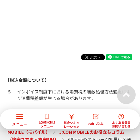
【税込金額について】
インボイス制度下における消費税の端数処理方法変更によ
り消費税差額が生じる場合があります。
J:COM トップ
サービス紹介
格安スマホなら J:COM
MOBILE（モバイル）
J:COM MOBILEのお役立ちコラム
（格安スマホ・格安SIM）
iPhoneのストレージ容量は？選