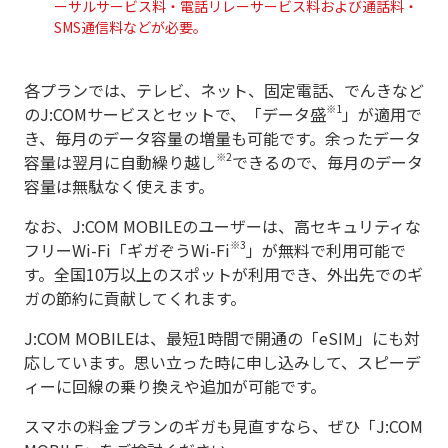
ーサルサービス料・電話リレーサービス料および通話料・
SMS通信料などが必要。
各プランでは、テレビ、ネット、固定電話、でんきなど
※1
のJ:COMサービスとセットで、「データ盛
」が適用で
き、毎月のデータ容量の増量も可能です。余ったデータ
※2
容量は翌月に自動繰り越し
できるので、毎月のデータ
容量は無駄なく使えます。
なお、J:COM MOBILEのユーザーは、高セキュリティな
※3
フリーWi-Fi「ギガぞうWi-Fi
」が無料で利用可能で
す。全国10万以上のスポットが利用でき、外出先でのギ
ガの節約に貢献してくれます。
J:COM MOBILEは、最短1時間で開通の「eSIM」にも対
応しています。思い立った時に申し込みして、スピーデ
ィーに回線の乗り換えや追加が可能です。
スマホの料金プランのギガも見直すなら、ぜひ「J:COM