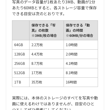
写真のデータ容量が1枚あたり3MB、動画が1分
あたり60MBとすると、各ストレージ容量で保存
できる目安は次のとおりです。
保存できる「写
保存できる「動
真」の枚数
画」の時間
※3MB/枚の場合
※60MB/分の場合
64GB
2.2万枚
1.0時間
128GB
4.4万枚
2.0時間
256GB
8.7万枚
4.1時間
512GB
17万枚
8.1時間
1TB
35万枚
16時間
実際には、本体のストレージのすべてを写真や動
画に使えるわけではありませんが、目安のひと
つとしてぜひ参考にしてください。