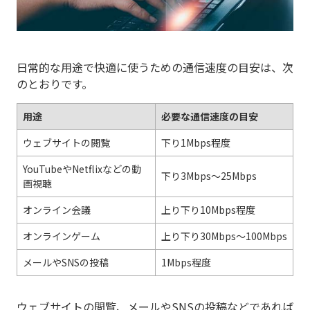
日常的な用途で快適に使うための通信速度の目安は、次
のとおりです。
用途
必要な通信速度の目安
ウェブサイトの閲覧
下り1Mbps程度
YouTubeやNetflixなどの動
下り3Mbps～25Mbps
画視聴
オンライン会議
上り下り10Mbps程度
オンラインゲーム
上り下り30Mbps～100Mbps
メールやSNSの投稿
1Mbps程度
ウェブサイトの閲覧、メールやSNSの投稿などであれば