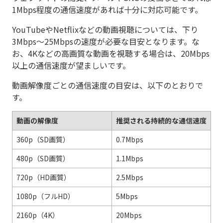
1Mbps程度の通信速度があれば十分に対応可能です。
YouTubeやNetflixなどの動画視聴については、下り
3Mbps～25Mbpsの速度が必要な目安となります。な
お、4Kなどの高画質な動画を視聴する場合は、20Mbps
以上の通信速度が望ましいです。
動画解像度ごとの通信速度の目安は、以下のとおりで
す。
動画の解像度
推奨される持続的な通信速度
360p（SD画質）
0.7Mbps
480p（SD画質）
1.1Mbps
720p（HD画質）
2.5Mbps
1080p（フルHD）
5Mbps
2160p（4K）
20Mbps