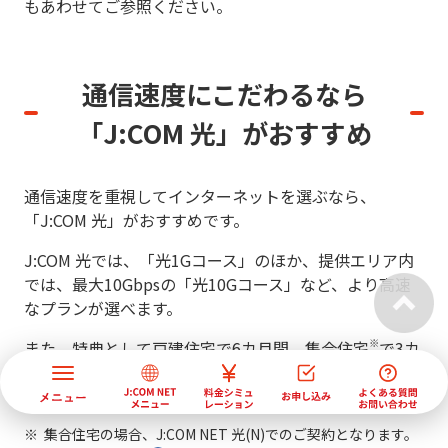
もあわせてご参照ください。
通信速度にこだわるなら
「J:COM 光」がおすすめ
通信速度を重視してインターネットを選ぶなら、
「J:COM 光」がおすすめです。
J:COM 光では、「光1Gコース」のほか、提供エリア内
では、最大10Gbpsの「光10Gコース」など、より高速
なプランが選べます。
※
また、特典として戸建住宅で6カ月間、集合住宅
で3カ
月の割引やキャッシュバックもあり、お得に光回線の利
用をはじめられます。
集合住宅の場合、J:COM NET 光(N)でのご契約となります。