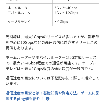
ホームルーター
5G：2～4Gbps
モバイルルーター
4G：～1.2Gbps
ケーブルテレビ
～1Gbps
光回線は、最大1Gbpsのサービスが多いですが、都市部
を中心に10Gbpsなどの高速通信に対応するサービスの
提供もあります。
ホームルーターやモバイルルーターは5G対応サービス
で、最大2～4Gbps程度での通信が可能です。ケーブル
テレビは～最大1Gbps程度の通信速度が一般的です。
通信速度の目安については下記記事にて詳しく紹介して
います。
通信速度の目安とは？基礎知識や測定方法、ゲームに影
響するping値も紹介！