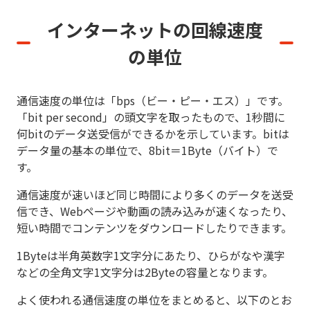
インターネットの回線速度
の単位
通信速度の単位は「bps（ビー・ピー・エス）」です。
「bit per second」の頭文字を取ったもので、1秒間に
何bitのデータ送受信ができるかを示しています。bitは
データ量の基本の単位で、8bit＝1Byte（バイト）で
す。
通信速度が速いほど同じ時間により多くのデータを送受
信でき、Webページや動画の読み込みが速くなったり、
短い時間でコンテンツをダウンロードしたりできます。
1Byteは半角英数字1文字分にあたり、ひらがなや漢字
などの全角文字1文字分は2Byteの容量となります。
よく使われる通信速度の単位をまとめると、以下のとお