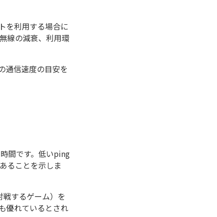
ットを利用する場合に
や無線の減衰、利用環
宅の通信速度の目安を
間です。低いping
あることを示しま
対戦するゲーム）を
ても優れているとされ