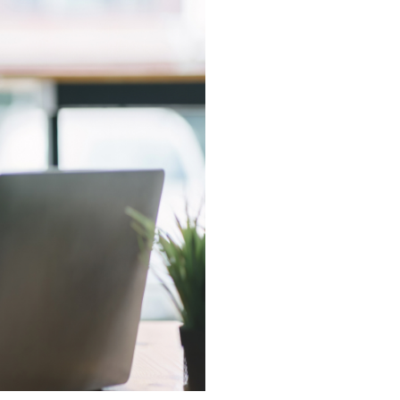
・支払い
引越し・建替え
関連
休止・解約