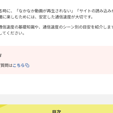
る時に、「なかなか動画が再生されない」「サイトの読み込み
適に楽しむためには、安定した通信速度が大切です。
通信速度の基礎知識や、通信速度のシーン別の目安を紹介しま
してください。
方
ご質問は
こちら
目次