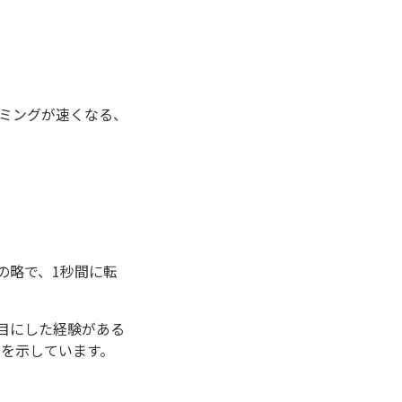
ミングが速くなる、
ndの略で、1秒間に転
目にした経験がある
」を示しています。