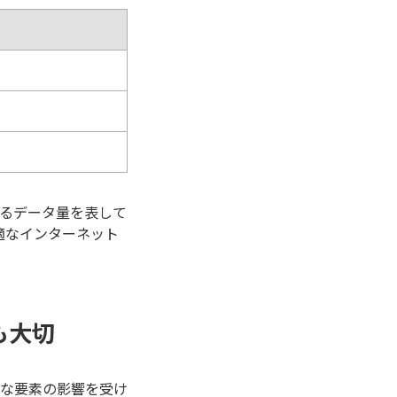
できるデータ量を表して
適なインターネット
も大切
な要素の影響を受け