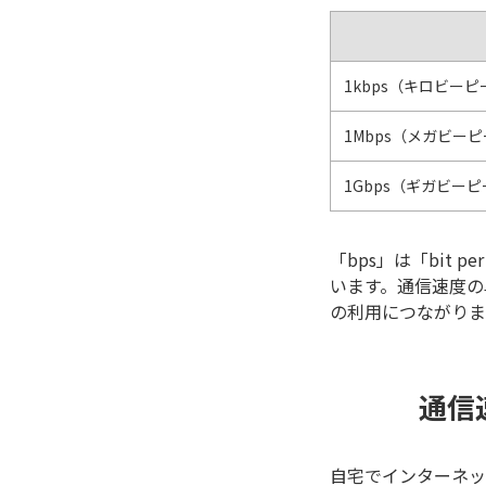
1kbps（キロビー
1Mbps（メガビー
1Gbps（ギガビー
「bps」は「bit
います。通信速度の
の利用につながりま
通信
自宅でインターネッ