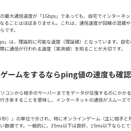
の最大通信速度が「1Gbps」であっても、自宅でインターネ
sとなることはほぼありません。これは、通信速度が回線の混雑
らです。
bps」は、理論的に可能な速度（理論値）となっています。自
際に通信が行われる速度（実測値）を知ることが大切です。
ゲームをするならping値の速度も確認
のパソコンから相手のサーバーまでをデータが往復するのにかかる時
行き来することを意味し、インターネットの通信がスムーズで
（ミリ秒）」の単位で示され、特にオンラインゲーム（主に相手と
い数値です。一般的に、35ms以下は良好、15ms以下ならと