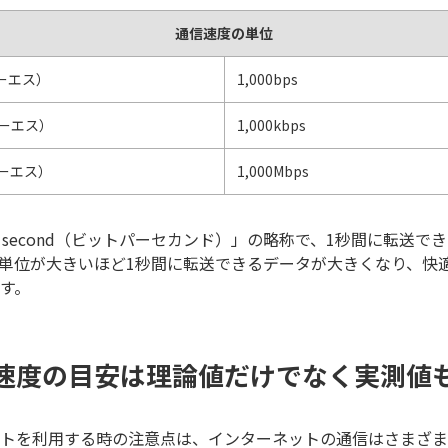
通信速度の単位
ピーエス）
1,000bps
ピーエス）
1,000kbps
ピーエス）
1,000Mbps
 per second（ビットパーセカンド）」の略称で、1秒間に転送
単位が大きいほど1秒間に転送できるデータが大きくなり、快
す。
速度の目安は理論値だけでなく実測値
トを利用する時の注意点は、インターネットの通信はさまざま