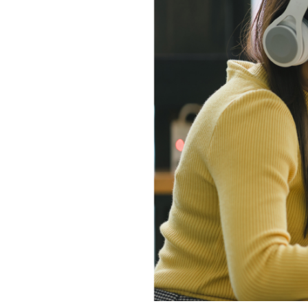
相続そうだん
その他サービス
あなたにピッタリのプランがすぐわかる
防災情報サービス
自転車生活サポート
料金シミュレーション
WiMAX
障害・メンテナンス情報